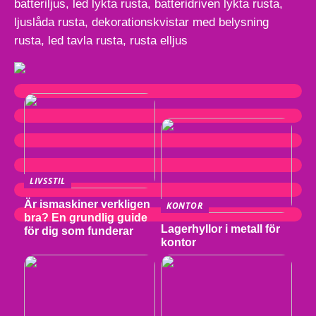
batteriljus, led lykta rusta, batteridriven lykta rusta,
ljuslåda rusta, dekorationskvistar med belysning
rusta, led tavla rusta, rusta elljus
LIVSSTIL
Är ismaskiner verkligen
KONTOR
bra? En grundlig guide
Lagerhyllor i metall för
för dig som funderar
kontor