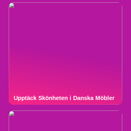
Upptäck Skönheten i Danska Möbler