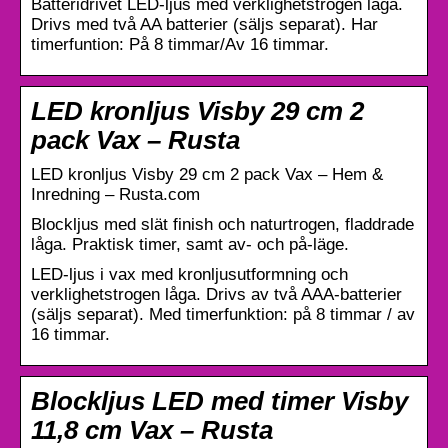
Batteridrivet LED-ljus med verklighetstrogen låga.
Drivs med två AA batterier (säljs separat). Har
timerfuntion: På 8 timmar/Av 16 timmar.
LED kronljus Visby 29 cm 2
pack Vax – Rusta
LED kronljus Visby 29 cm 2 pack Vax – Hem &
Inredning – Rusta.com
Blockljus med slät finish och naturtrogen, fladdrade
låga. Praktisk timer, samt av- och på-läge.
LED-ljus i vax med kronljusutformning och
verklighetstrogen låga. Drivs av två AAA-batterier
(säljs separat). Med timerfunktion: på 8 timmar / av
16 timmar.
Blockljus LED med timer Visby
11,8 cm Vax – Rusta