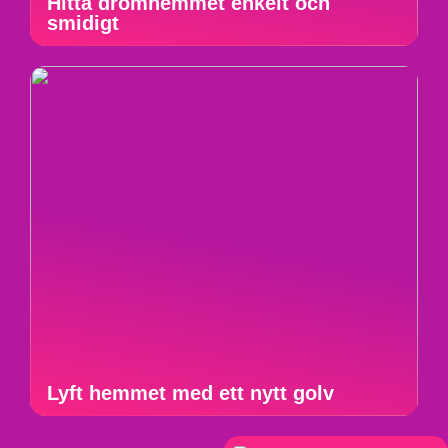
Hitta drömhemmet enkelt och
smidigt
Lyft hemmet med ett nytt golv