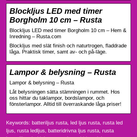
Blockljus LED med timer
Borgholm 10 cm – Rusta
Blockljus LED med timer Borgholm 10 cm – Hem &
Inredning – Rusta.com
Blockljus med slät finish och naturtrogen, fladdrade
låga. Praktisk timer, samt av- och på-läge.
Lampor & belysning – Rusta
Lampor & belysning – Rusta
Låt belysningen sätta stämningen i rummet. Hos
oss hittar du taklampor, bordslampor, och
fönsterlampor. Alltid till överraskande låga priser!
Keywords: batteriljus rusta, led ljus rusta, rusta led
ljus, rusta ledljus, batteridrivna ljus rusta, rusta