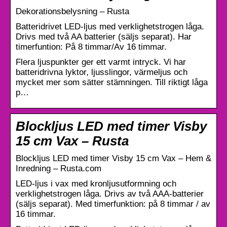
Dekorationsbelysning – Rusta
Batteridrivet LED-ljus med verklighetstrogen låga.
Drivs med två AA batterier (säljs separat). Har
timerfuntion: På 8 timmar/Av 16 timmar.
Flera ljuspunkter ger ett varmt intryck. Vi har
batteridrivna lyktor, ljusslingor, värmeljus och
mycket mer som sätter stämningen. Till riktigt låga
p…
Blockljus LED med timer Visby
15 cm Vax – Rusta
Blockljus LED med timer Visby 15 cm Vax – Hem &
Inredning – Rusta.com
LED-ljus i vax med kronljusutformning och
verklighetstrogen låga. Drivs av två AAA-batterier
(säljs separat). Med timerfunktion: på 8 timmar / av
16 timmar.