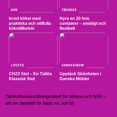
KÖK
TRENDER
Inred köket med
Hyra en 20 fots
praktiska och stilfulla
container – smidigt och
kökstillbehör
flexibelt
LIVSSTIL
VARDAGSRUM
CH23 Stol – En Tidlös
Upptäck Skönheten i
Klassisk Stol
Danska Möbler
Tändstiftsöversättningstabell för biltema och NGK –
allt om tändstift för både mc och bil