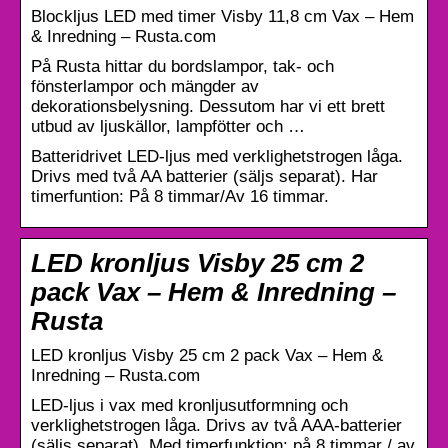
Blockljus LED med timer Visby 11,8 cm Vax – Hem
& Inredning – Rusta.com
På Rusta hittar du bordslampor, tak- och
fönsterlampor och mängder av
dekorationsbelysning. Dessutom har vi ett brett
utbud av ljuskällor, lampfötter och …
Batteridrivet LED-ljus med verklighetstrogen låga.
Drivs med två AA batterier (säljs separat). Har
timerfuntion: På 8 timmar/Av 16 timmar.
LED kronljus Visby 25 cm 2
pack Vax – Hem & Inredning –
Rusta
LED kronljus Visby 25 cm 2 pack Vax – Hem &
Inredning – Rusta.com
LED-ljus i vax med kronljusutformning och
verklighetstrogen låga. Drivs av två AAA-batterier
(säljs separat). Med timerfunktion: på 8 timmar / av