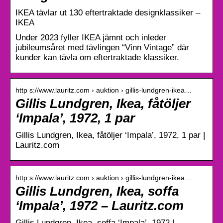
IKEA tävlar ut 130 eftertraktade designklassiker –
IKEA
Under 2023 fyller IKEA jämnt och inleder
jubileumsåret med tävlingen “Vinn Vintage” där
kunder kan tävla om eftertraktade klassiker.
http s://www.lauritz.com › auktion › gillis-lundgren-ikea…
Gillis Lundgren, Ikea, fåtöljer
‘Impala’, 1972, 1 par
Gillis Lundgren, Ikea, fåtöljer ‘Impala’, 1972, 1 par |
Lauritz.com
http s://www.lauritz.com › auktion › gillis-lundgren-ikea…
Gillis Lundgren, Ikea, soffa
‘Impala’, 1972 – Lauritz.com
Gillis Lundgren, Ikea, soffa ‘Impala’, 1972 |