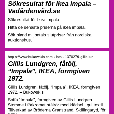
Sökresultat för Ikea impala –
Vadärdenvärd.se
Sökresultat för Ikea impala
Hitta de senaste priserna på ikea impala.
Sök bland miljontals slutpriser från nordiska
auktionshus.
http s://www.bukowskis.com › lots › 1370279-gillis-lun…
Gillis Lundgren, fåtölj,
“Impala”, IKEA, formgiven
1972.
Gillis Lundgren, fåtölj, “Impala”, IKEA, formgiven
1972. – Bukowskis
Soffa “Impala”, formgiven av Gillis Lundgren.
Stomme i förkromat stålrör med klädsel i gul textil.
Tillverkad av Bröderna Granstrand, Skillingaryd, för