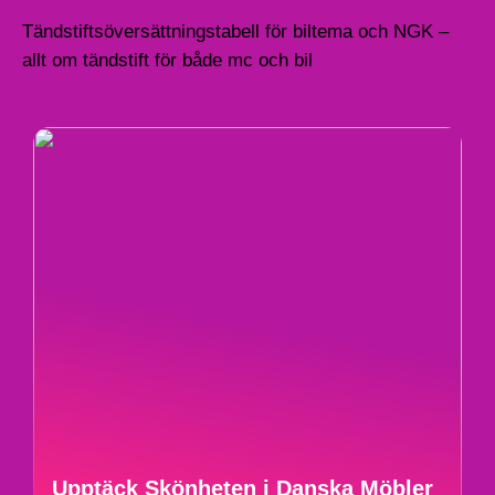
Tändstiftsöversättningstabell för biltema och NGK –
allt om tändstift för både mc och bil
Upptäck Skönheten i Danska Möbler