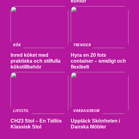
kontor
KÖK
TRENDER
Inred köket med
Hyra en 20 fots
praktiska och stilfulla
container – smidigt och
kökstillbehör
flexibelt
LIVSSTIL
VARDAGSRUM
CH23 Stol – En Tidlös
Upptäck Skönheten i
Klassisk Stol
Danska Möbler