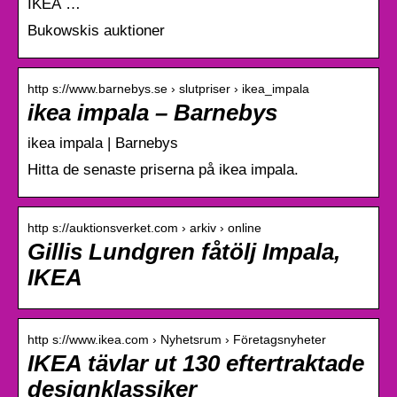
IKEA …
Bukowskis auktioner
http s://www.barnebys.se › slutpriser › ikea_impala
ikea impala – Barnebys
ikea impala | Barnebys
Hitta de senaste priserna på ikea impala.
http s://auktionsverket.com › arkiv › online
Gillis Lundgren fåtölj Impala,
IKEA
http s://www.ikea.com › Nyhetsrum › Företagsnyheter
IKEA tävlar ut 130 eftertraktade
designklassiker