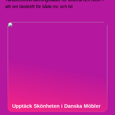
allt om tändstift för både mc och bil
Upptäck Skönheten i Danska Möbler