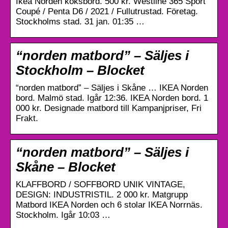
Ikea Norden köksbord. 500 kr. Westline 365 Sport
Coupé / Penta D6 / 2021 / Fullutrustad. Företag.
Stockholms stad. 31 jan. 01:35 …
“norden matbord” – Säljes i
Stockholm – Blocket
“norden matbord” – Säljes i Skåne … IKEA Norden
bord. Malmö stad. Igår 12:36. IKEA Norden bord. 1
000 kr. Designade matbord till Kampanjpriser, Fri
Frakt.
“norden matbord” – Säljes i
Skåne – Blocket
KLAFFBORD / SOFFBORD UNIK VINTAGE,
DESIGN: INDUSTRISTIL. 2 000 kr. Matgrupp
Matbord IKEA Norden och 6 stolar IKEA Norrnäs.
Stockholm. Igår 10:03 …