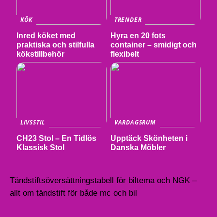
KÖK
TRENDER
Inred köket med
Hyra en 20 fots
praktiska och stilfulla
container – smidigt och
kökstillbehör
flexibelt
LIVSSTIL
VARDAGSRUM
CH23 Stol – En Tidlös
Upptäck Skönheten i
Klassisk Stol
Danska Möbler
Tändstiftsöversättningstabell för biltema och NGK –
allt om tändstift för både mc och bil