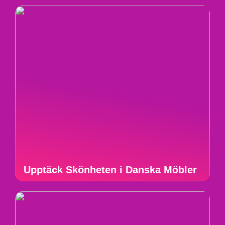
Upptäck Skönheten i Danska Möbler