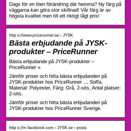
Dags för en liten förändring där hemma? Ny färg på
väggarna kan göra stor skillnad! Vår färg är av
högsta kvalitet men till ett riktigt lågt pris!
http s://www.pricerunner.se › JYSK
Bästa erbjudande på JYSK-
produkter – PriceRunner
Bästa erbjudande på JYSK-produkter –
PriceRunner »
Jämför priser och hitta bästa erbjudanden på
JYSK-produkter hos PriceRunner … Soffa,
Material: Polyester, Färg: Grå, 2-sits, Antal platser:
2-sits.
Jämför priser och hitta bästa erbjudanden på
JYSK-produkter hos PriceRunner Sverige.
http s://m.facebook.com › JYSK.se › posts