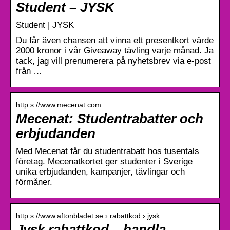
Student – JYSK
Student | JYSK
Du får även chansen att vinna ett presentkort värde
2000 kronor i vår Giveaway tävling varje månad. Ja
tack, jag vill prenumerera på nyhetsbrev via e-post
från …
http s://www.mecenat.com
Mecenat: Studentrabatter och
erbjudanden
Med Mecenat får du studentrabatt hos tusentals
företag. Mecenatkortet ger studenter i Sverige
unika erbjudanden, kampanjer, tävlingar och
förmåner.
http s://www.aftonbladet.se › rabattkod › jysk
Jysk rabattkod – handla