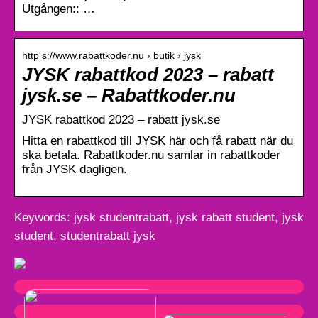
Utgången:: …
http s://www.rabattkoder.nu › butik › jysk
JYSK rabattkod 2023 – rabatt
jysk.se – Rabattkoder.nu
JYSK rabattkod 2023 – rabatt jysk.se
Hitta en rabattkod till JYSK här och få rabatt när du
ska betala. Rabattkoder.nu samlar in rabattkoder
från JYSK dagligen.
Keywords: jysk studentrabatt, jysk rabatt student, jysk
student, studentrabatt jysk