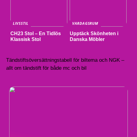
LIVSSTIL
VARDAGSRUM
CH23 Stol – En Tidlös
Upptäck Skönheten i
Klassisk Stol
Danska Möbler
Tändstiftsöversättningstabell för biltema och NGK –
allt om tändstift för både mc och bil