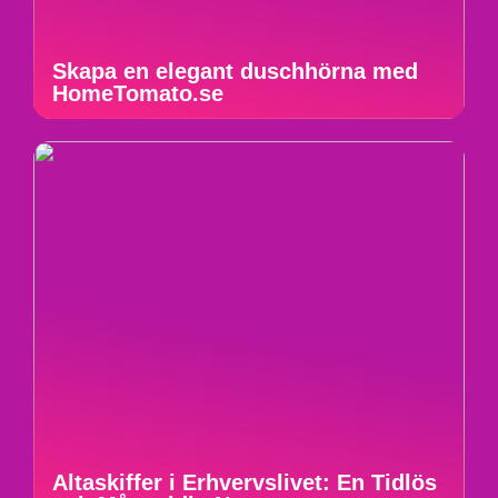
Skapa en elegant duschhörna med
HomeTomato.se
Altaskiffer i Erhvervslivet: En Tidlös