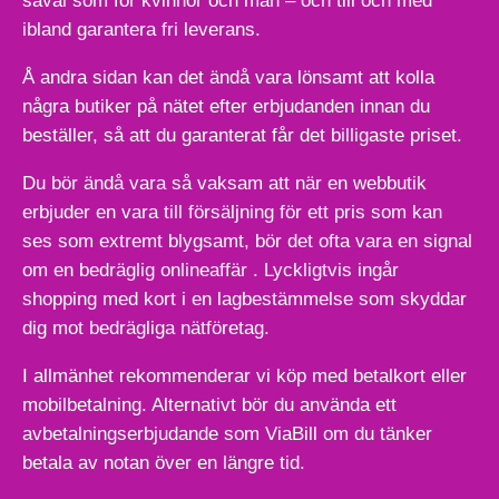
såväl som för kvinnor och män – och till och med
ibland garantera fri leverans.
Å andra sidan kan det ändå vara lönsamt att kolla
några butiker på nätet efter erbjudanden innan du
beställer, så att du garanterat får det billigaste priset.
Du bör ändå vara så vaksam att när en webbutik
erbjuder en vara till försäljning för ett pris som kan
ses som extremt blygsamt, bör det ofta vara en signal
om en bedräglig onlineaffär . Lyckligtvis ingår
shopping med kort i en lagbestämmelse som skyddar
dig mot bedrägliga nätföretag.
I allmänhet rekommenderar vi köp med betalkort eller
mobilbetalning. Alternativt bör du använda ett
avbetalningserbjudande som ViaBill om du tänker
betala av notan över en längre tid.