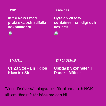
KÖK
TRENDER
Inred köket med
Hyra en 20 fots
praktiska och stilfulla
container – smidigt och
kökstillbehör
flexibelt
LIVSSTIL
VARDAGSRUM
CH23 Stol – En Tidlös
Upptäck Skönheten i
Klassisk Stol
Danska Möbler
Tändstiftsöversättningstabell för biltema och NGK –
allt om tändstift för både mc och bil