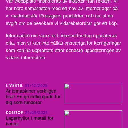
Vår webbplats finansieras av intäkter från reklam. Vi
har nära samarbeten med ett hav av internetlager då
vi marknadsför företagens produkter, och tar ut en
avgift om de besökare vi vidarebefordrar gör ett köp.
Information om varor och internetföretag uppdateras
ofta, men vi kan inte hållas ansvariga för korrigeringar
som kan ha upprättats efter senaste uppdateringen av
sidans information.
LIVSSTIL
01/12/2025
Är ismaskiner verkligen
bra? En grundlig guide för
dig som funderar
KONTOR
21/09/2025
Lagerhyllor i metall för
kontor