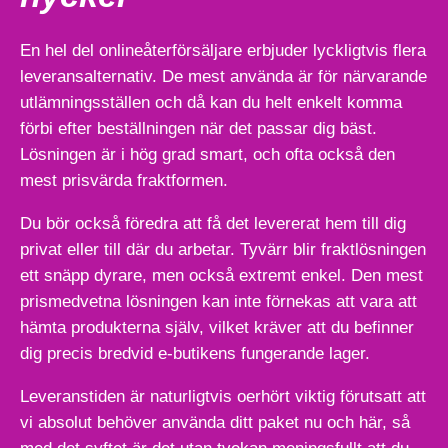
En hel del onlineåterförsäljare erbjuder lyckligtvis flera
leveransalternativ. De mest använda är för närvarande
utlämningsställen och då kan du helt enkelt komma
förbi efter beställningen när det passar dig bäst.
Lösningen är i hög grad smart, och ofta också den
mest prisvärda fraktformen.
Du bör också föredra att få det levererat hem till dig
privat eller till där du arbetar. Tyvärr blir fraktlösningen
ett snäpp dyrare, men också extremt enkel. Den mest
prismedvetna lösningen kan inte förnekas att vara att
hämta produkterna själv, vilket kräver att du befinner
dig precis bredvid e-butikens fungerande lager.
Leveranstiden är naturligtvis oerhört viktig förutsatt att
vi absolut behöver använda ditt paket nu och här, så