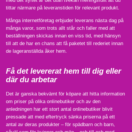
med det syftet är det utan tvekan meningsfullt att du
tittar närmare på leveranstiden för relevant produkt.
Många internetföretag erbjuder leverans nästa dag på
många varor, som trots allt står och faller med att
beställningen skickas innan en viss tid, med hänsyn
till att de har en chans att få paketet till rederiet innan
de lageranställda åker hem.
Få det levererat hem till dig eller
där du arbetar
Det är ganska bekvämt för köpare att hitta information
om priser på olika onlinebutiker och av den
anledningen har ett stort antal onlinebutiker blivit
pressade att med eftertryck sänka priserna på ett
antal av deras produkter – för spädbarn och barn,