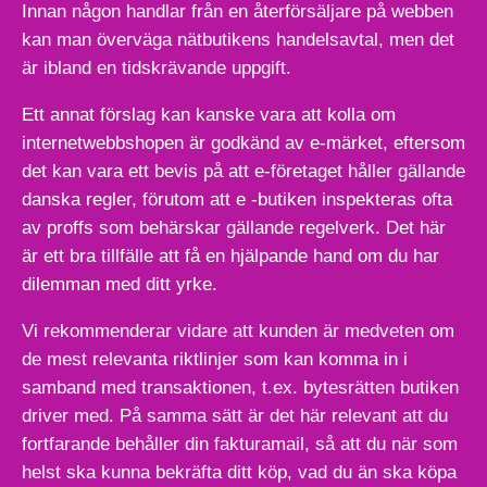
Innan någon handlar från en återförsäljare på webben
kan man överväga nätbutikens handelsavtal, men det
är ibland en tidskrävande uppgift.
Ett annat förslag kan kanske vara att kolla om
internetwebbshopen är godkänd av e-märket, eftersom
det kan vara ett bevis på att e-företaget håller gällande
danska regler, förutom att e -butiken inspekteras ofta
av proffs som behärskar gällande regelverk. Det här
är ett bra tillfälle att få en hjälpande hand om du har
dilemman med ditt yrke.
Vi rekommenderar vidare att kunden är medveten om
de mest relevanta riktlinjer som kan komma in i
samband med transaktionen, t.ex. bytesrätten butiken
driver med. På samma sätt är det här relevant att du
fortfarande behåller din fakturamail, så att du när som
helst ska kunna bekräfta ditt köp, vad du än ska köpa