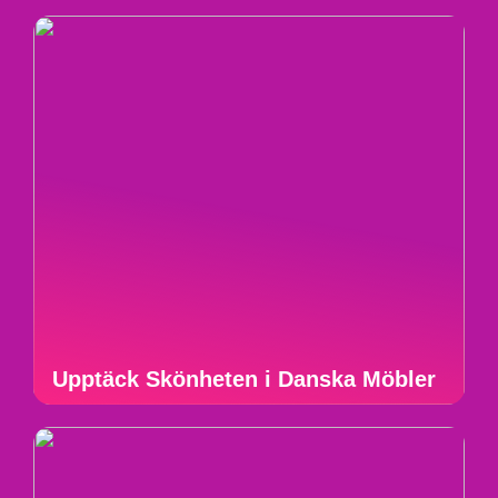
Upptäck Skönheten i Danska Möbler