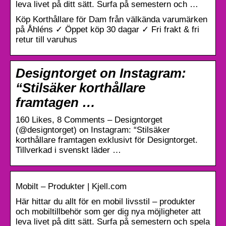
leva livet på ditt sätt. Surfa på semestern och …
Köp Korthållare för Dam från välkända varumärken
på Åhléns ✓ Öppet köp 30 dagar ✓ Fri frakt & fri
retur till varuhus
Designtorget on Instagram:
“Stilsäker korthållare
framtagen …
160 Likes, 8 Comments – Designtorget
(@designtorget) on Instagram: “Stilsäker
korthållare framtagen exklusivt för Designtorget.
Tillverkad i svenskt läder …
Mobilt – Produkter | Kjell.com
Här hittar du allt för en mobil livsstil – produkter
och mobiltillbehör som ger dig nya möjligheter att
leva livet på ditt sätt. Surfa på semestern och spela