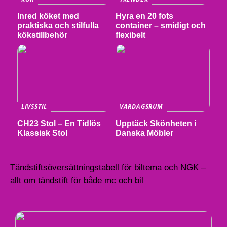
Inred köket med
Hyra en 20 fots
praktiska och stilfulla
container – smidigt och
kökstillbehör
flexibelt
LIVSSTIL
VARDAGSRUM
CH23 Stol – En Tidlös
Upptäck Skönheten i
Klassisk Stol
Danska Möbler
Tändstiftsöversättningstabell för biltema och NGK –
allt om tändstift för både mc och bil