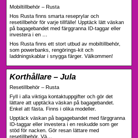
Mobiltillbehör – Rusta
Hos Rusta finns smarta reseprylar och
resetillbehör för varje tillfälle! Upptäck lätt väskan
på bagagebandet med färggranna ID-taggar eller
investera i en …
Hos Rusta finns ett stort utbud av mobiltillbehör,
som powerbanks, rengörings-kit och
laddningskablar i snygga färger. Välkommen!
Korthållare – Jula
Resetillbehör – Rusta
Fyll i alla viktiga kontaktuppgifter och gör det
lättare att upptäcka väskan på bagagebandet.
Enkel att fästa. Finns i olika modeller.
Upptäck väskan på bagagebandet med färggranna
ID-taggar eller investera i en reskudde som ger
stöd för nacken. Gör resan lättare med
resetillbehör. Vä…