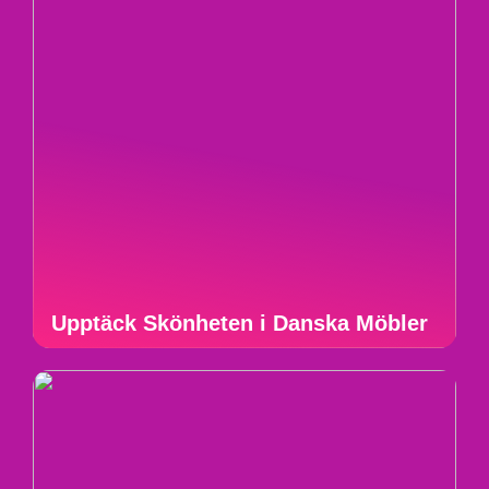
Upptäck Skönheten i Danska Möbler