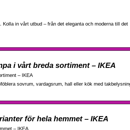
ft. Kolla in vårt utbud – från det eleganta och moderna till det
mpa i vårt breda sortiment – IKEA
ortiment – IKEA
Möblera sovrum, vardagsrum, hall eller kök med takbelysnin
arianter för hela hemmet – IKEA
 hemmet – IKEA