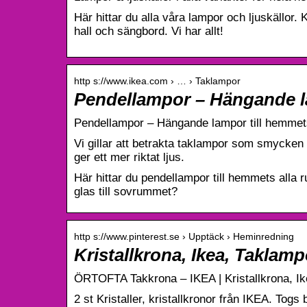
Här hittar du alla våra lampor och ljuskällor
hall och sängbord. Vi har allt!
http s://www.ikea.com › … › Taklampor
Pendellampor – Hängande la
Pendellampor – Hängande lampor till hemmet
Vi gillar att betrakta taklampor som smycken
ger ett mer riktat ljus.
Här hittar du pendellampor till hemmets alla r
glas till sovrummet?
http s://www.pinterest.se › Upptäck › Heminredning
Kristallkrona, Ikea, Takla
ÖRTOFTA Takkrona – IKEA | Kristallkrona, I
2 st Kristaller, kristallkronor från IKEA. Togs 