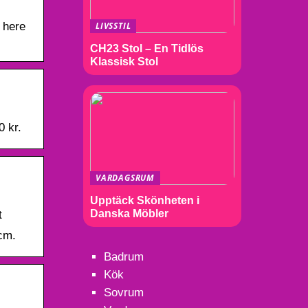
 here
LIVSSTIL
CH23 Stol – En Tidlös
Klassisk Stol
0 kr.
VARDAGSRUM
Upptäck Skönheten i
Danska Möbler
t
cm.
Badrum
Kök
Sovrum