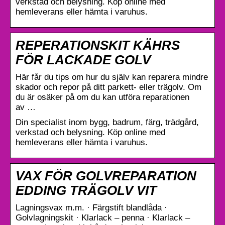
verkstad och belysning. Köp online med
hemleverans eller hämta i varuhus.
REPERATIONSKIT KÄHRS
FÖR LACKADE GOLV
Här får du tips om hur du själv kan reparera mindre
skador och repor på ditt parkett- eller trägolv. Om
du är osäker på om du kan utföra reparationen
av …
Din specialist inom bygg, badrum, färg, trädgård,
verkstad och belysning. Köp online med
hemleverans eller hämta i varuhus.
VAX FÖR GOLVREPARATION
EDDING TRÄGOLV VIT
Lagningsvax m.m. · Färgstift blandlåda ·
Golvlagningskit · Klarlack – penna · Klarlack –