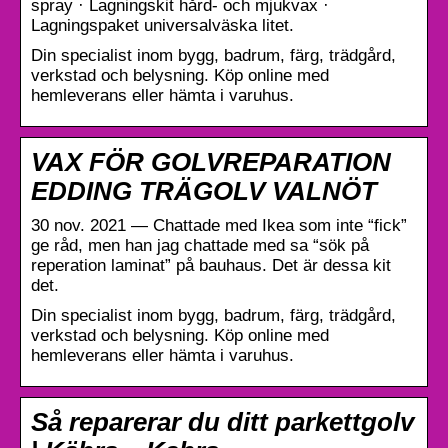
spray · Lagningskit hård- och mjukvax ·
Lagningspaket universalväska litet.
Din specialist inom bygg, badrum, färg, trädgård,
verkstad och belysning. Köp online med
hemleverans eller hämta i varuhus.
VAX FÖR GOLVREPARATION
EDDING TRÄGOLV VALNÖT
30 nov. 2021 — Chattade med Ikea som inte “fick”
ge råd, men han jag chattade med sa “sök på
reperation laminat” på bauhaus. Det är dessa kit
det.
Din specialist inom bygg, badrum, färg, trädgård,
verkstad och belysning. Köp online med
hemleverans eller hämta i varuhus.
Så reparerar du ditt parkettgolv