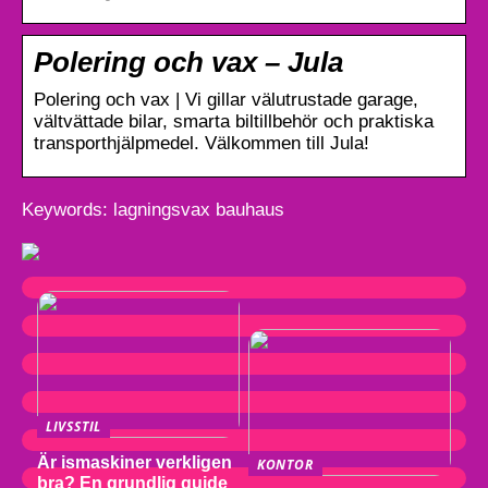
Polering och vax – Jula
Polering och vax | Vi gillar välutrustade garage,
vältvättade bilar, smarta biltillbehör och praktiska
transporthjälpmedel. Välkommen till Jula!
Keywords: lagningsvax bauhaus
LIVSSTIL
Är ismaskiner verkligen
KONTOR
bra? En grundlig guide