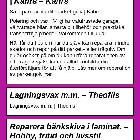
| Kährs – Kahrs
Så reparerar du ditt parkettgolv | Kährs
Polering och vax | Vi gillar välutrustade garage,
vältvättade bilar, smarta biltillbehör och praktiska
transporthjälpmedel. Välkommen till Jula!
Här får du tips om hur du själv kan reparera mindre
skador och repor på ditt parkett- eller trägolv. Om
du är osäker på om du kan utföra reparationen av
ditt trägolv själv, kan du alltid kontakta din
återförsäljare för att få hjälp. Läs mer om reparation
av parkettgolv här.
Lagningsvax m.m. – Theofils
Lagningsvax m.m. | Theofils
Reparera bänkskiva i laminat. –
Hobby, fritid och livsstil