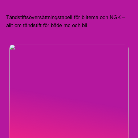
Tändstiftsöversättningstabell för biltema och NGK –
allt om tändstift för både mc och bil