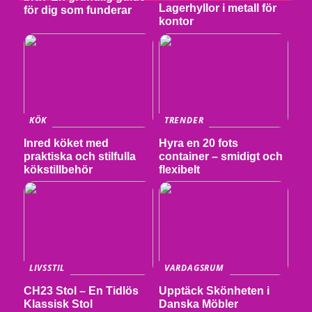
Lagerhyllor i metall för
för dig som funderar
kontor
KÖK
TRENDER
Inred köket med
Hyra en 20 fots
praktiska och stilfulla
container – smidigt och
kökstillbehör
flexibelt
LIVSSTIL
VARDAGSRUM
CH23 Stol – En Tidlös
Upptäck Skönheten i
Klassisk Stol
Danska Möbler