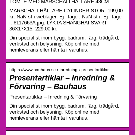
TOMTE MED MARSCHALLHÅLLARE 43CM
MARSCHALLHÅLLARE CYLINDER STOR. 199,00
kr. NaN st i weblager. Ej i lager. NaN st i. Ej i lager
i. 6117663A.jpg. LYKTA SHANGHAI SVART
36X17X15. 229,00 kr.
Din specialist inom bygg, badrum, färg, trädgård,
verkstad och belysning. Köp online med
hemleverans eller hämta i varuhus.
http s://www.bauhaus.se › inredning › presentartiklar
Presentartiklar – Inredning &
Förvaring – Bauhaus
Presentartiklar – Inredning & Förvaring
Din specialist inom bygg, badrum, färg, trädgård,
verkstad och belysning. Köp online med
hemleverans eller hämta i varuhus.