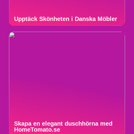
Upptäck Skönheten i Danska Möbler
Skapa en elegant duschhörna med
HomeTomato.se