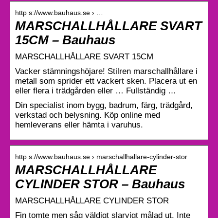
http s://www.bauhaus.se › …
MARSCHALLHÅLLARE SVART
15CM – Bauhaus
MARSCHALLHÅLLARE SVART 15CM
Vacker stämningshöjare! Stilren marschallhållare i
metall som sprider ett vackert sken. Placera ut en
eller flera i trädgården eller … Fullständig …
Din specialist inom bygg, badrum, färg, trädgård,
verkstad och belysning. Köp online med
hemleverans eller hämta i varuhus.
http s://www.bauhaus.se › marschallhallare-cylinder-stor
MARSCHALLHÅLLARE
CYLINDER STOR – Bauhaus
MARSCHALLHÅLLARE CYLINDER STOR
Fin tomte men såg väldigt slarvigt målad ut. Inte