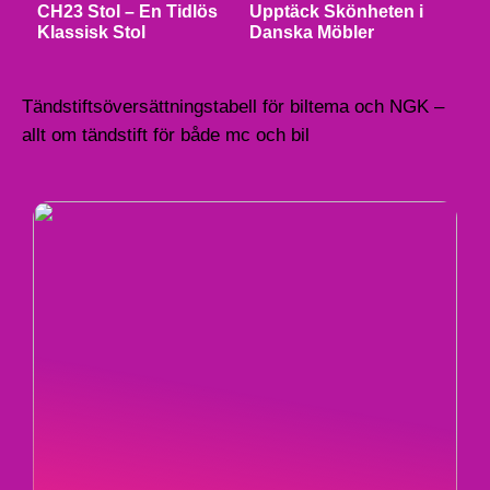
CH23 Stol – En Tidlös
Upptäck Skönheten i
Klassisk Stol
Danska Möbler
Tändstiftsöversättningstabell för biltema och NGK –
allt om tändstift för både mc och bil