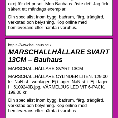
okej för det priset. Men Bauhaus löste det! Jag fick
säkert ett måndags exemplar.
Din specialist inom bygg, badrum, färg, trädgård,
verkstad och belysning. Köp online med
hemleverans eller hämta i varuhus.
http s://www.bauhaus.se › …
MARSCHALLHÅLLARE SVART
13CM – Bauhaus
MARSCHALLHÅLLARE SVART 13CM
MARSCHALLHÅLLARE CYLINDER LITEN. 129,00
kr. NaN st i weblager. Ej i lager. NaN st i. Ej i lager
i · 6109240B.jpg. VÄRMELJUS LED VIT 6-PACK.
199,00 kr.
Din specialist inom bygg, badrum, färg, trädgård,
verkstad och belysning. Köp online med
hemleverans eller hämta i varuhus.