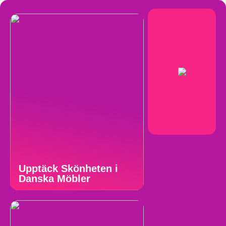
Upptäck Skönheten i
Danska Möbler