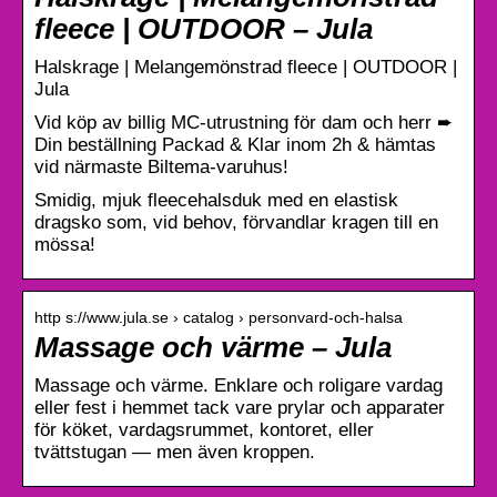
fleece | OUTDOOR – Jula
Halskrage | Melangemönstrad fleece | OUTDOOR |
Jula
Vid köp av billig MC-utrustning för dam och herr ➨
Din beställning Packad & Klar inom 2h & hämtas
vid närmaste Biltema-varuhus!
Smidig, mjuk fleecehalsduk med en elastisk
dragsko som, vid behov, förvandlar kragen till en
mössa!
http s://www.jula.se › catalog › personvard-och-halsa
Massage och värme – Jula
Massage och värme. Enklare och roligare vardag
eller fest i hemmet tack vare prylar och apparater
för köket, vardagsrummet, kontoret, eller
tvättstugan — men även kroppen.