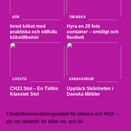
KÖK
TRENDER
Inred köket med
Hyra en 20 fots
praktiska och stilfulla
container – smidigt och
kökstillbehör
flexibelt
LIVSSTIL
VARDAGSRUM
CH23 Stol – En Tidlös
Upptäck Skönheten i
Klassisk Stol
Danska Möbler
Tändstiftsöversättningstabell för biltema och NGK –
allt om tändstift för både mc och bil