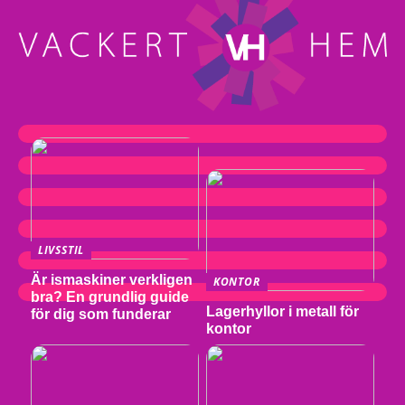
LIVSSTIL
Är ismaskiner verkligen
KONTOR
bra? En grundlig guide
Lagerhyllor i metall för
för dig som funderar
kontor