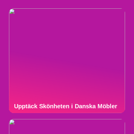
Upptäck Skönheten i Danska Möbler