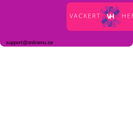
support@onlinenu.se