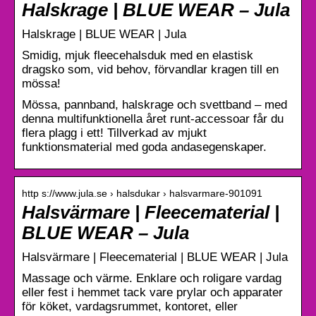
Halskrage | BLUE WEAR – Jula
Halskrage | BLUE WEAR | Jula
Smidig, mjuk fleecehalsduk med en elastisk
dragsko som, vid behov, förvandlar kragen till en
mössa!
Mössa, pannband, halskrage och svettband – med
denna multifunktionella året runt-accessoar får du
flera plagg i ett! Tillverkad av mjukt
funktionsmaterial med goda andasegenskaper.
http s://www.jula.se › halsdukar › halsvarmare-901091
Halsvärmare | Fleecematerial |
BLUE WEAR – Jula
Halsvärmare | Fleecematerial | BLUE WEAR | Jula
Massage och värme. Enklare och roligare vardag
eller fest i hemmet tack vare prylar och apparater
för köket, vardagsrummet, kontoret, eller