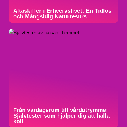
Altaskiffer i Erhvervslivet: En Tidlös
och Mångsidig Naturresurs
Från vardagsrum till vårdutrymme:
Självtester som hjälper dig att hålla
koll