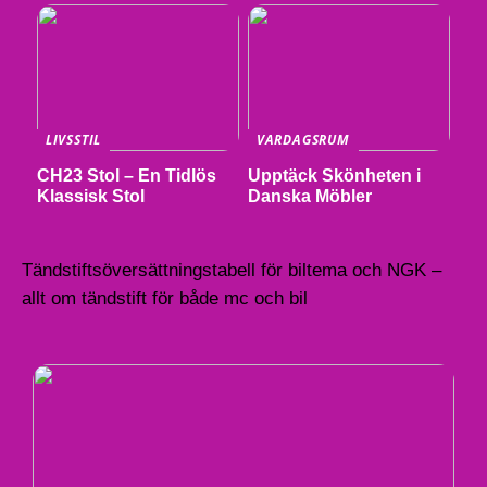
LIVSSTIL
VARDAGSRUM
CH23 Stol – En Tidlös
Upptäck Skönheten i
Klassisk Stol
Danska Möbler
Tändstiftsöversättningstabell för biltema och NGK –
allt om tändstift för både mc och bil