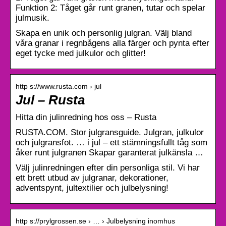
Funktion 2: Tåget går runt granen, tutar och spelar
julmusik.
Skapa en unik och personlig julgran. Välj bland
våra granar i regnbågens alla färger och pynta efter
eget tycke med julkulor och glitter!
http s://www.rusta.com › jul
Jul – Rusta
Hitta din julinredning hos oss – Rusta
RUSTA.COM. Stor julgransguide. Julgran, julkulor
och julgransfot. … i jul – ett stämningsfullt tåg som
åker runt julgranen Skapar garanterat julkänsla …
Välj julinredningen efter din personliga stil. Vi har
ett brett utbud av julgranar, dekorationer,
adventspynt, jultextilier och julbelysning!
http s://prylgrossen.se › … › Julbelysning inomhus