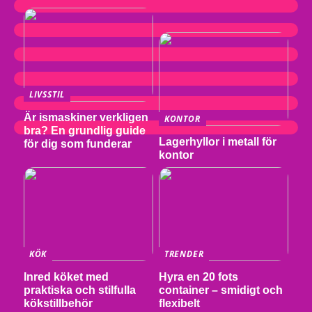
LIVSSTIL
Är ismaskiner verkligen
KONTOR
bra? En grundlig guide
Lagerhyllor i metall för
för dig som funderar
kontor
KÖK
TRENDER
Inred köket med
Hyra en 20 fots
praktiska och stilfulla
container – smidigt och
kökstillbehör
flexibelt