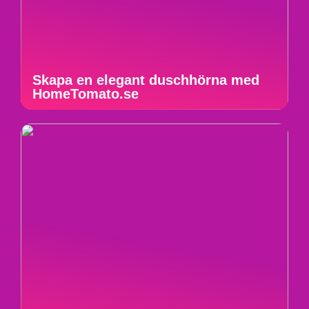
Skapa en elegant duschhörna med
HomeTomato.se