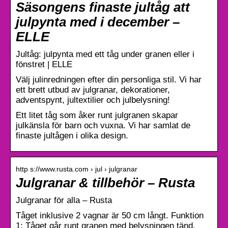
Säsongens finaste jultåg att
julpynta med i december –
ELLE
Jultåg: julpynta med ett tåg under granen eller i
fönstret | ELLE
Välj julinredningen efter din personliga stil. Vi har
ett brett utbud av julgranar, dekorationer,
adventspynt, jultextilier och julbelysning!
Ett litet tåg som åker runt julgranen skapar
julkänsla för barn och vuxna. Vi har samlat de
finaste jultågen i olika design.
http s://www.rusta.com › jul › julgranar
Julgranar & tillbehör – Rusta
Julgranar för alla – Rusta
Tåget inklusive 2 vagnar är 50 cm långt. Funktion
1: Tåget går runt granen med belysningen tänd.