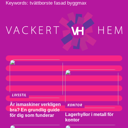
Keywords: tvättborste fasad byggmax
LIVSSTIL
Är ismaskiner verkligen
KONTOR
bra? En grundlig guide
Lagerhyllor i metall för
för dig som funderar
kontor