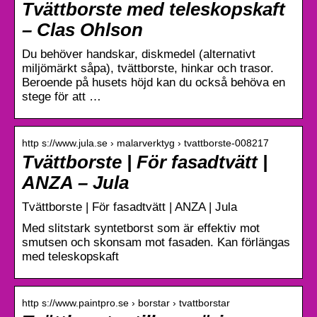
Tvättborste med teleskopskaft
– Clas Ohlson
Du behöver handskar, diskmedel (alternativt
miljömärkt såpa), tvättborste, hinkar och trasor.
Beroende på husets höjd kan du också behöva en
stege för att …
http s://www.jula.se › malarverktyg › tvattborste-008217
Tvättborste | För fasadtvätt |
ANZA – Jula
Tvättborste | För fasadtvätt | ANZA | Jula
Med slitstark syntetborst som är effektiv mot
smutsen och skonsam mot fasaden. Kan förlängas
med teleskopskaft
http s://www.paintpro.se › borstar › tvattborstar