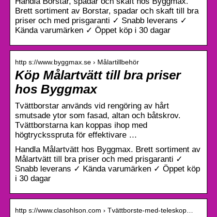
Handla Borstar, spadar och skaft hos Byggmax.
Brett sortiment av Borstar, spadar och skaft till bra
priser och med prisgaranti ✓ Snabb leverans ✓
Kända varumärken ✓ Öppet köp i 30 dagar
http s://www.byggmax.se › Målartillbehör
Köp Målartvätt till bra priser
hos Byggmax
Tvättborstar används vid rengöring av hårt
smutsade ytor som fasad, altan och båtskrov.
Tvättborstarna kan koppas ihop med
högtrycksspruta för effektivare …
Handla Målartvätt hos Byggmax. Brett sortiment av
Målartvätt till bra priser och med prisgaranti ✓
Snabb leverans ✓ Kända varumärken ✓ Öppet köp
i 30 dagar
http s://www.clasohlson.com › Tvättborste-med-teleskop…