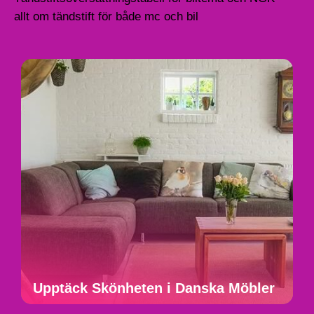
allt om tändstift för både mc och bil
Upptäck Skönheten i Danska Möbler