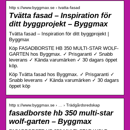
http s://www.byggmax.se › tvatta-fasad
Tvätta fasad – Inspiration för
ditt byggprojekt – Byggmax
Tvätta fasad – Inspiration för ditt byggprojekt |
Byggmax
Köp FASADBORSTE HB 350 MULTI-STAR WOLF-
GARTEN hos Byggmax. ✓ Prisgaranti ✓ Snabb
leverans ✓ Kända varumärken ✓ 30 dagars öppet
köp.
Köp Tvätta fasad hos Byggmax. ✓ Prisgaranti ✓
Snabb leverans ✓ Kända varumärken ✓ 30 dagars
öppet köp
http s://www.byggmax.se › … › Trädgårdsredskap
fasadborste hb 350 multi-star
wolf-garten – Byggmax