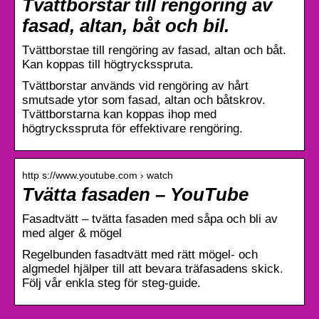
Tvättborstar till rengöring av
fasad, altan, båt och bil.
Tvättborstae till rengöring av fasad, altan och båt.
Kan koppas till högtrycksspruta.
Tvättborstar används vid rengöring av hårt
smutsade ytor som fasad, altan och båtskrov.
Tvättborstarna kan koppas ihop med
högtrycksspruta för effektivare rengöring.
http s://www.youtube.com › watch
Tvätta fasaden – YouTube
Fasadtvätt – tvätta fasaden med såpa och bli av
med alger & mögel
Regelbunden fasadtvätt med rätt mögel- och
algmedel hjälper till att bevara träfasadens skick.
Följ vår enkla steg för steg-guide.