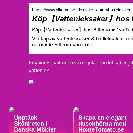
http s://www.biltema.se › leksaker › utomhusleksaker
Köp【Vattenleksaker】hos Bi
Köp【Vattenleksaker】hos Biltema ➨ Varför b
Vid köp av vattenleksaker & badleksaker för 
närmaste Biltema-varuhus!
Keywords: vattenleksaker jula, poolleksaker jula
vattenlek
Upptäck
Skapa en elegant
Skönheten i
duschhörna med
Danska Möbler
HomeTomato.se