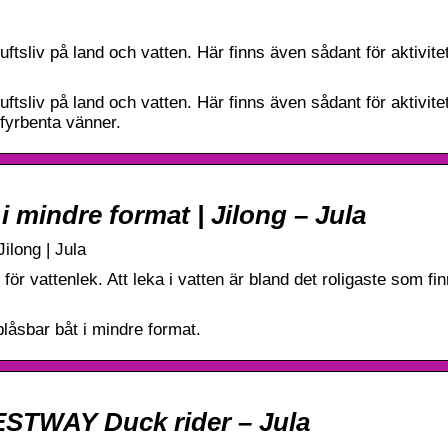
riluftsliv på land och vatten. Här finns även sådant för aktivit
riluftsliv på land och vatten. Här finns även sådant för aktivit
 fyrbenta vänner.
i mindre format | Jilong – Jula
ilong | Jula
ör vattenlek. Att leka i vatten är bland det roligaste som fi
låsbar båt i mindre format.
ESTWAY Duck rider – Jula