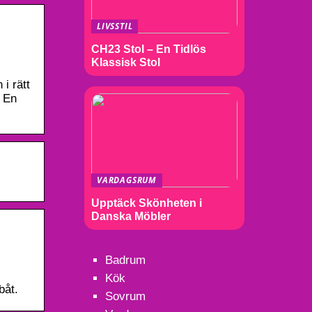
LIVSSTIL
CH23 Stol – En Tidlös
Klassisk Stol
i rätt
. En
VARDAGSRUM
Upptäck Skönheten i
Danska Möbler
Badrum
Kök
båt.
Sovrum