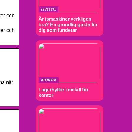
LIVSSTIL
eter och
Är ismaskiner verkligen
bra? En grundlig guide för
eter och
dig som funderar
KONTOR
nns när
Lagerhyllor i metall för
kontor