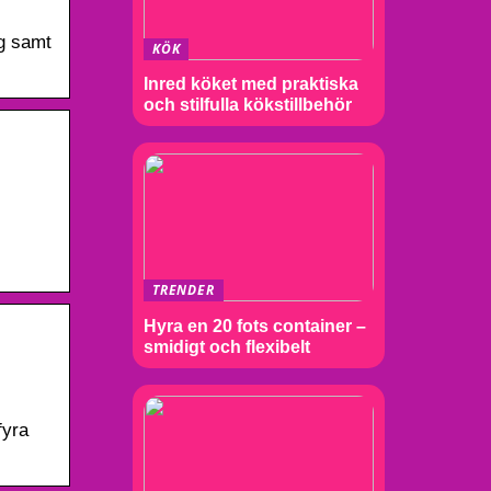
ag samt
KÖK
Inred köket med praktiska
och stilfulla kökstillbehör
TRENDER
Hyra en 20 fots container –
smidigt och flexibelt
fyra