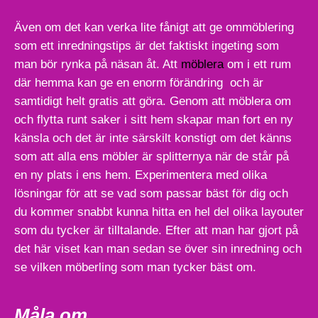
Även om det kan verka lite fånigt att ge ommöblering
som ett inredningstips är det faktiskt ingeting som
man bör rynka på näsan åt. Att
möblera
om i ett rum
där hemma kan ge en enorm förändring och är
samtidigt helt gratis att göra. Genom att möblera om
och flytta runt saker i sitt hem skapar man fort en ny
känsla och det är inte särskilt konstigt om det känns
som att alla ens möbler är splitternya när de står på
en ny plats i ens hem. Experimentera med olika
lösningar för att se vad som passar bäst för dig och
du kommer snabbt kunna hitta en hel del olika layouter
som du tycker är tilltalande. Efter att man har gjort på
det här viset kan man sedan se över sin inredning och
se vilken möberling som man tycker bäst om.
Måla om