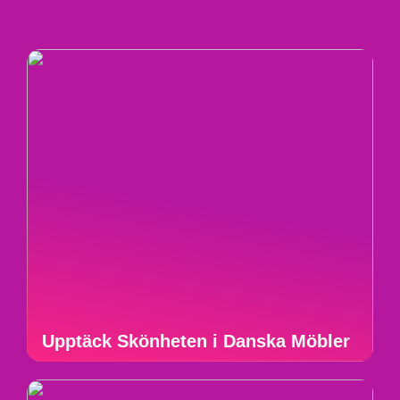
Upptäck Skönheten i Danska Möbler