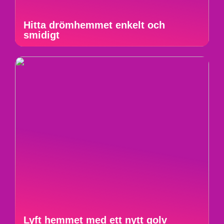
Hitta drömhemmet enkelt och
smidigt
Lyft hemmet med ett nytt golv