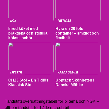
KÖK
TRENDER
Inred köket med
Hyra en 20 fots
praktiska och stilfulla
container – smidigt och
kökstillbehör
flexibelt
LIVSSTIL
VARDAGSRUM
CH23 Stol – En Tidlös
Upptäck Skönheten i
Klassisk Stol
Danska Möbler
Tändstiftsöversättningstabell för biltema och NGK –
allt om tändstift för både mc och bil