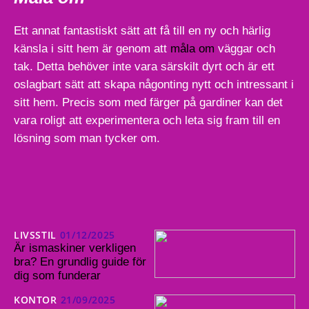
Ett annat fantastiskt sätt att få till en ny och härlig
känsla i sitt hem är genom att
måla om
väggar och
tak. Detta behöver inte vara särskilt dyrt och är ett
oslagbart sätt att skapa någonting nytt och intressant i
sitt hem. Precis som med färger på gardiner kan det
vara roligt att experimentera och leta sig fram till en
lösning som man tycker om.
LIVSSTIL
01/12/2025
Är ismaskiner verkligen
bra? En grundlig guide för
dig som funderar
KONTOR
21/09/2025