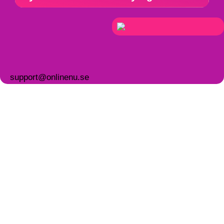
support@onlinenu.se